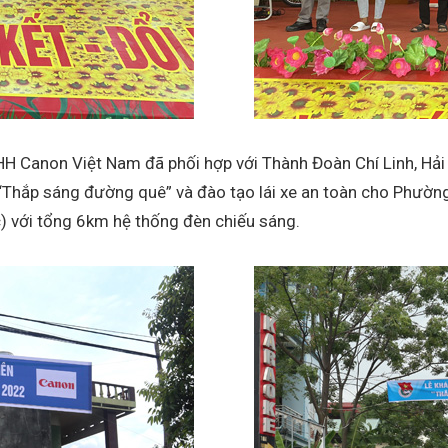
NHH Canon Việt Nam đã phối hợp với Thành Đoàn Chí Linh, H
 “Thắp sáng đường quê” và đào tạo lái xe an toàn cho Phường
c) với tổng 6km hệ thống đèn chiếu sáng.