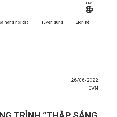
ENG
a hàng nội địa
Tuyển dụng
Liên hệ
Văn hóa Doanh nghiệp
ách môi trường
28/08/2022
CVN
NG TRÌNH “THẮP SÁNG