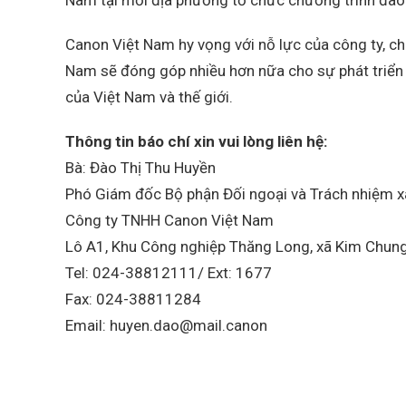
Canon Việt Nam hy vọng với nỗ lực của công ty, c
Nam sẽ đóng góp nhiều hơn nữa cho sự phát triển
của Việt Nam và thế giới.
Thông tin báo chí xin vui lòng liên hệ:
Bà: Đào Thị Thu Huyền
Phó Giám đốc Bộ phận Đối ngoại và Trách nhiệm x
Công ty TNHH Canon Việt Nam
Lô A1, Khu Công nghiệp Thăng Long, xã Kim Chung
Tel: 024-38812111/ Ext: 1677
Fax: 024-38811284
Email: huyen.dao@mail.canon