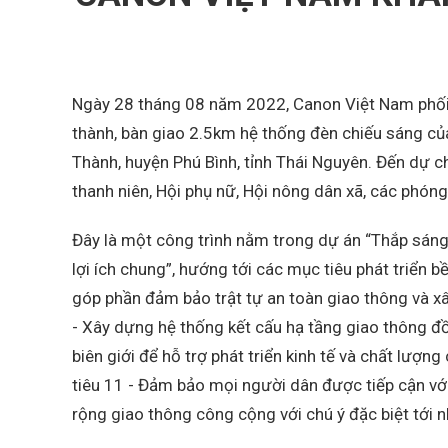
Ngày 28 tháng 08 năm 2022, Canon Việt Nam phối 
thành, bàn giao 2.5km hệ thống đèn chiếu sáng củ
Thành, huyện Phú Bình, tỉnh Thái Nguyên. Đến dự c
thanh niên, Hội phụ nữ, Hội nông dân xã, các phón
Đây là một công trình nằm trong dự án “Thắp sán
lợi ích chung”, hướng tới các mục tiêu phát triể
góp phần đảm bảo trật tự an toàn giao thông và x
- Xây dựng hệ thống kết cấu hạ tầng giao thông đồ
biên giới để hỗ trợ phát triển kinh tế và chất lượ
tiêu 11 - Đảm bảo mọi người dân được tiếp cận với 
rộng giao thông công cộng với chú ý đặc biệt tới n