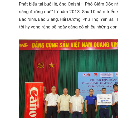
Phát biểu tại buổi lễ, ông Onishi – Phó Giám Đốc
sáng đường quê” từ năm 2013. Sau 10 năm triển kh
Bắc Ninh, Bắc Giang, Hải Dương, Phú Thọ, Yên Bái,
tôi hy vọng rằng sẽ ngày càng có nhiều những con