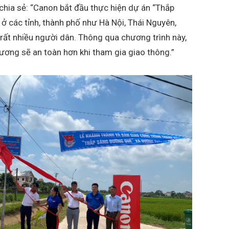
chia sẻ: “Canon bắt đầu thực hiện dự án “Thắp
 các tỉnh, thành phố như Hà Nội, Thái Nguyên,
rất nhiều người dân. Thông qua chương trình này,
ơng sẽ an toàn hơn khi tham gia giao thông.”