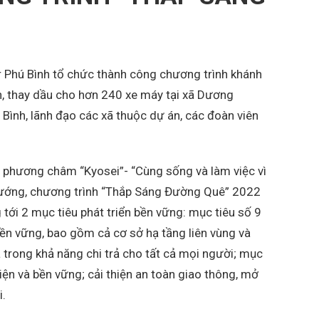
 Phú Bình tổ chức thành công chương trình khánh
n, thay dầu cho hơn 240 xe máy tại xã Dương
Bình, lãnh đạo các xã thuộc dự án, các đoàn viên
 phương châm “Kyosei”- “Cùng sống và làm việc vì
i xướng, chương trình “Thắp Sáng Đường Quê” 2022
ới 2 mục tiêu phát triển bền vững: mục tiêu số 9
bền vững, bao gồm cả cơ sở hạ tầng liên vùng và
à trong khả năng chi trả cho tất cả mọi người; mục
iện và bền vững; cải thiện an toàn giao thông, mở
i.