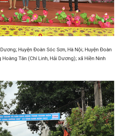
ải Dương; Huyện Đoàn Sóc Sơn, Hà Nội; Huyện Đoàn
 Hoàng Tân (Chí Linh, Hải Dương); xã Hiền Ninh