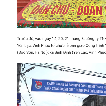
Trước đó, vào ngày 14, 20, 21 tháng 8, công ty T
Yên Lạc, Vĩnh Phúc tổ chức lễ bàn giao Công trình
(Sóc Sơn, Hà Nội); xã Bình Định (Yên Lạc, Vĩnh Phú