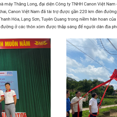
 nhà máy Thăng Long, đại diện Công ty TNHH Canon Việt Nam 
ai, Canon Việt Nam đã tài trợ được gần 220 km đèn đường ở
 Thanh Hóa, Lạng Sơn, Tuyên Quang trong niềm hân hoan của 
 đường ở các thôn xóm được thắp sáng để người dân địa phư