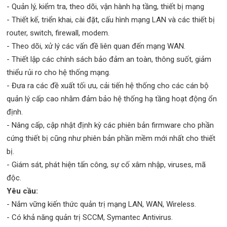
- Quản lý, kiểm tra, theo dõi, vận hành hạ tầng, thiết bị mạng
- Thiết kế, triển khai, cài đặt, cấu hình mạng LAN và các thiết bị
router, switch, firewall, modem.
- Theo dõi, xử lý các vấn đề liên quan đến mạng WAN.
- Thiết lập các chính sách bảo đảm an toàn, thông suốt, giảm
thiểu rủi ro cho hệ thống mạng.
- Đưa ra các đề xuất tối ưu, cải tiến hệ thống cho các cán bộ
quản lý cấp cao nhằm đảm bảo hệ thống hạ tầng hoạt động ổn
định.
- Nâng cấp, cập nhật định kỳ các phiên bản firmware cho phần
cứng thiết bị cũng như phiên bản phần mềm mới nhất cho thiết
bị.
- Giám sát, phát hiện tấn công, sự cố xâm nhập, viruses, mã
độc.
Yêu cầu:
- Nắm vững kiến thức quản trị mạng LAN, WAN, Wireless.
- Có khả năng quản trị SCCM, Symantec Antivirus.