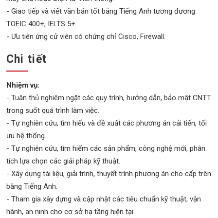
- Giao tiếp và viết văn bản tốt bằng Tiếng Anh tương đương
TOEIC 400+, IELTS 5+
- Ưu tiên ứng cử viên có chứng chỉ Cisco, Firewall.
Chi tiết
Nhiệm vụ:
- Tuân thủ nghiêm ngặt các quy trình, hướng dẫn, bảo mật CNTT
trong suốt quá trình làm việc.
- Tự nghiên cứu, tìm hiểu và đề xuất các phương án cải tiến, tối
ưu hệ thống.
- Tự nghiên cứu, tìm hiểm các sản phẩm, công nghệ mới, phân
tích lựa chọn các giải pháp kỹ thuật.
- Xây dựng tài liệu, giải trình, thuyết trình phương án cho cấp trên
bằng Tiếng Anh.
- Tham gia xây dựng và cập nhật các tiêu chuẩn kỹ thuật, vận
hành, an ninh cho cơ sở hạ tầng hiện tại.