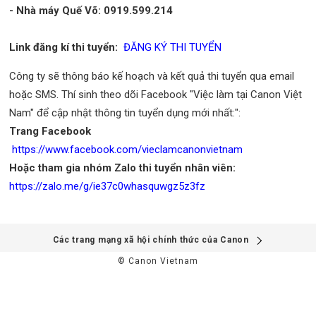
- Nhà máy Quế Võ: 0919.599.214
Link đăng kí thi tuyển:
ĐĂNG KÝ THI TUYỂN
Công ty sẽ thông báo kế hoạch và kết quả thi tuyển qua email
hoặc SMS. Thí sinh theo dõi Facebook "Việc làm tại Canon Việt
Nam" để cập nhật thông tin tuyển dụng mới nhất:":
Trang Facebook
https://www.facebook.com/vieclamcanonvietnam
Hoặc tham gia nhóm Zalo thi tuyển nhân viên:
https://zalo.me/g/ie37c0whasquwgz5z3fz
Các trang mạng xã hội chính thức của Canon
© Canon Vietnam