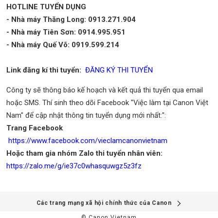
HOTLINE TUYỂN DỤNG
- Nhà máy Thăng Long: 0913.271.904
- Nhà máy Tiên Sơn: 0914.995.951
- Nhà máy Quế Võ: 0919.599.214
Link đăng kí thi tuyển:
ĐĂNG KÝ THI TUYỂN
Công ty sẽ thông báo kế hoạch và kết quả thi tuyển qua email
hoặc SMS. Thí sinh theo dõi Facebook "Việc làm tại Canon Việt
Nam" để cập nhật thông tin tuyển dụng mới nhất:":
Trang Facebook
https://www.facebook.com/vieclamcanonvietnam
Hoặc tham gia nhóm Zalo thi tuyển nhân viên:
https://zalo.me/g/ie37c0whasquwgz5z3fz
Các trang mạng xã hội chính thức của Canon
© Canon Vietnam