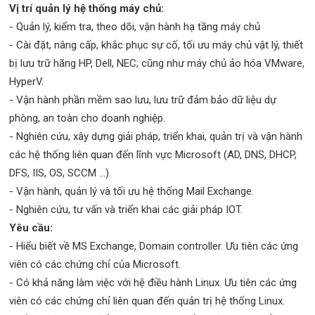
Vị trí quản lý hệ thống máy chủ:
- Quản lý, kiểm tra, theo dõi, vận hành hạ tầng máy chủ
- Cài đặt, nâng cấp, khắc phục sự cố, tối ưu máy chủ vật lý, thiết
bị lưu trữ hãng HP, Dell, NEC; cũng như máy chủ ảo hóa VMware,
HyperV.
- Vận hành phần mềm sao lưu, lưu trữ đảm bảo dữ liệu dự
phòng, an toàn cho doanh nghiệp.
- Nghiên cứu, xây dựng giải pháp, triển khai, quản trị và vận hành
các hệ thống liên quan đến lĩnh vực Microsoft (AD, DNS, DHCP,
DFS, IIS, OS, SCCM ...).
- Vận hành, quản lý và tối ưu hệ thống Mail Exchange.
- Nghiên cứu, tư vấn và triển khai các giải pháp IOT.
Yêu cầu:
- Hiểu biết về MS Exchange, Domain controller. Ưu tiên các ứng
viên có các chứng chỉ của Microsoft.
- Có khả năng làm việc với hệ điều hành Linux. Ưu tiên các ứng
viên có các chứng chỉ liên quan đến quản trị hệ thống Linux.