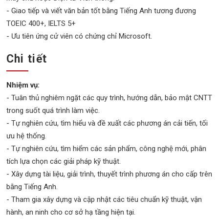
- Giao tiếp và viết văn bản tốt bằng Tiếng Anh tương đương
TOEIC 400+, IELTS 5+
- Ưu tiên ứng cử viên có chứng chỉ Microsoft.
Chi tiết
Nhiệm vụ:
- Tuân thủ nghiêm ngặt các quy trình, hướng dẫn, bảo mật CNTT
trong suốt quá trình làm việc.
- Tự nghiên cứu, tìm hiểu và đề xuất các phương án cải tiến, tối
ưu hệ thống.
- Tự nghiên cứu, tìm hiểm các sản phẩm, công nghệ mới, phân
tích lựa chọn các giải pháp kỹ thuật.
- Xây dựng tài liệu, giải trình, thuyết trình phương án cho cấp trên
bằng Tiếng Anh.
- Tham gia xây dựng và cập nhật các tiêu chuẩn kỹ thuật, vận
hành, an ninh cho cơ sở hạ tầng hiện tại.