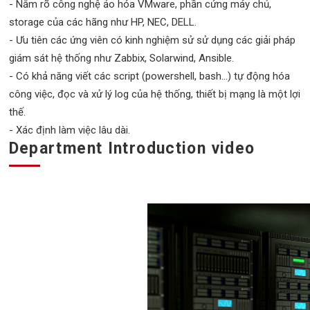
- Nắm rõ công nghệ ảo hóa VMware, phần cứng máy chủ,
storage của các hãng như HP, NEC, DELL.
- Ưu tiên các ứng viên có kinh nghiệm sử sử dụng các giải pháp
giám sát hệ thống như Zabbix, Solarwind, Ansible.
- Có khả năng viết các script (powershell, bash...) tự động hóa
công việc, đọc và xử lý log của hệ thống, thiết bị mạng là một lợi
thế.
- Xác định làm việc lâu dài.
Department Introduction video