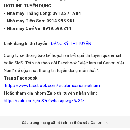
HOTLINE TUYỂN DỤNG
- Nhà máy Thăng Long: 0913.271.904
- Nhà máy Tiên Sơn: 0914.995.951
- Nhà máy Quế Võ: 0919.599.214
Link đăng kí thi tuyển:
ĐĂNG KÝ THI TUYỂN
Công ty sẽ thông báo kế hoạch và kết quả thi tuyển qua email
hoặc SMS. Thí sinh theo dõi Facebook "Việc làm tại Canon Việt
Nam" để cập nhật thông tin tuyển dụng mới nhất:":
Trang Facebook
https://www.facebook.com/vieclamcanonvietnam
Hoặc tham gia nhóm Zalo thi tuyển nhân viên:
https://zalo.me/g/ie37c0whasquwgz5z3fz
Các trang mạng xã hội chính thức của Canon