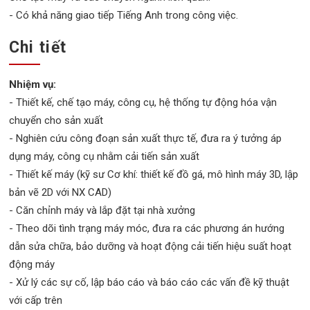
- Có khả năng giao tiếp Tiếng Anh trong công việc.
Chi tiết
Nhiệm vụ:
- Thiết kế, chế tạo máy, công cụ, hệ thống tự động hóa vận
chuyển cho sản xuất
- Nghiên cứu công đoạn sản xuất thực tế, đưa ra ý tưởng áp
dụng máy, công cụ nhằm cải tiến sản xuất
- Thiết kế máy (kỹ sư Cơ khí: thiết kế đồ gá, mô hình máy 3D, lập
bản vẽ 2D với NX CAD)
- Căn chỉnh máy và lắp đặt tại nhà xưởng
- Theo dõi tình trạng máy móc, đưa ra các phương án hướng
dẫn sửa chữa, bảo dưỡng và hoạt động cải tiến hiệu suất hoạt
động máy
- Xử lý các sự cố, lập báo cáo và báo cáo các vấn đề kỹ thuật
với cấp trên