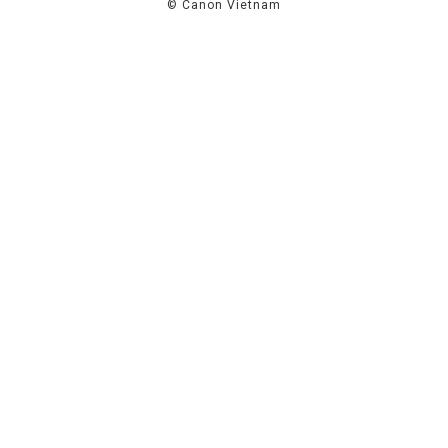
© Canon Vietnam