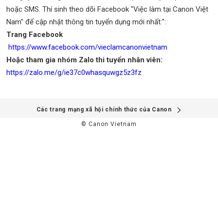
hoặc SMS. Thí sinh theo dõi Facebook "Việc làm tại Canon Việt
Nam" để cập nhật thông tin tuyển dụng mới nhất:":
Trang Facebook
https://www.facebook.com/vieclamcanonvietnam
Hoặc tham gia nhóm Zalo thi tuyển nhân viên:
https://zalo.me/g/ie37c0whasquwgz5z3fz
Các trang mạng xã hội chính thức của Canon
© Canon Vietnam