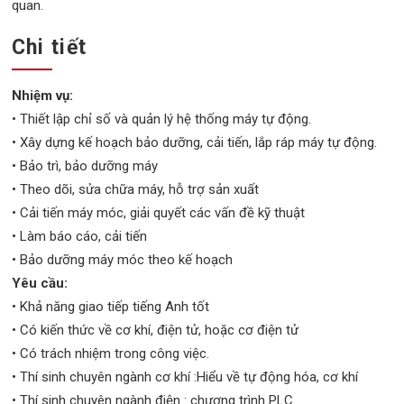
quan.
Chi tiết
Nhiệm vụ:
• Thiết lập chỉ số và quản lý hệ thống máy tự động.
• Xây dựng kế hoạch bảo dưỡng, cải tiến, lắp ráp máy tự động.
• Bảo trì, bảo dưỡng máy
• Theo dõi, sửa chữa máy, hỗ trợ sản xuất
• Cải tiến máy móc, giải quyết các vấn đề kỹ thuật
• Làm báo cáo, cải tiến
• Bảo dưỡng máy móc theo kế hoạch
Yêu cầu:
• Khả năng giao tiếp tiếng Anh tốt
• Có kiến thức về cơ khí, điện tử, hoặc cơ điện tử
• Có trách nhiệm trong công việc.
• Thí sinh chuyên ngành cơ khí :Hiểu về tự động hóa, cơ khí
• Thí sinh chuyên ngành điện : chương trình PLC