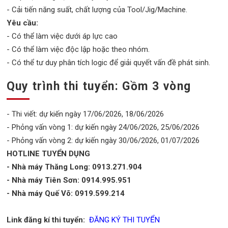
- Cải tiến năng suất, chất lượng của Tool/Jig/Machine.
Yêu cầu:
- Có thể làm việc dưới áp lực cao
- Có thể làm việc độc lập hoặc theo nhóm.
- Có thể tư duy phân tích logic để giải quyết vấn đề phát sinh.
Quy trình thi tuyển: Gồm 3 vòng
- Thi viết: dự kiến ngày 17/06/2026, 18/06/2026
- Phỏng vấn vòng 1: dự kiến ngày 24/06/2026, 25/06/2026
- Phỏng vấn vòng 2: dự kiến ngày 30/06/2026, 01/07/2026
HOTLINE TUYỂN DỤNG
- Nhà máy Thăng Long: 0913.271.904
- Nhà máy Tiên Sơn: 0914.995.951
- Nhà máy Quế Võ: 0919.599.214
Link đăng kí thi tuyển:
ĐĂNG KÝ THI TUYỂN