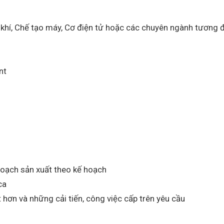
khí, Chế tạo máy, Cơ điện tử hoặc các chuyên ngành tương đ
nt
oạch sản xuất theo kế hoạch
ca
t hơn và những cải tiến, công việc cấp trên yêu cầu