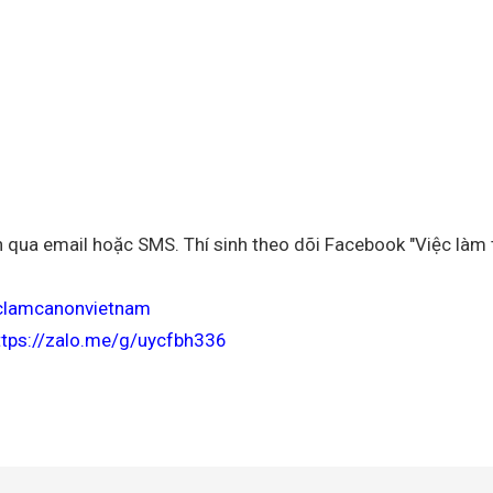
n qua email hoặc SMS. Thí sinh theo dõi Facebook "Việc làm 
clamcanonvietnam
ttps://zalo.me/g/uycfbh336